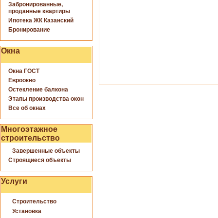
Забронированные,
проданные квартиры
Ипотека ЖК Казанский
Бронирование
Окна
Окна ГОСТ
Евроокно
Остекление балкона
Этапы производства окон
Все об окнах
Многоэтажное
строительство
Завершенные объекты
Строящиеся объекты
Услуги
Строительство
Установка