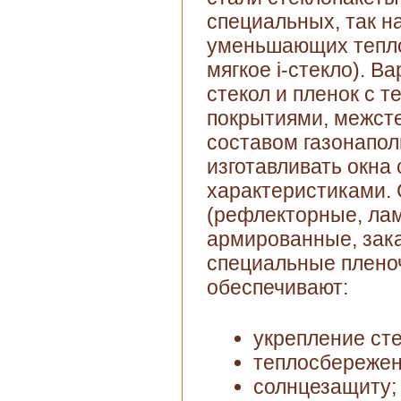
специальных, так н
уменьшающих тепло
мягкое i-стекло). 
стекол и пленок с 
покрытиями, межст
составом газонапол
изготавливать окна
характеристиками.
(рефлекторные, ла
армированные, зака
специальные плено
обеспечивают:
укрепление сте
теплосбережен
солнцезащиту;