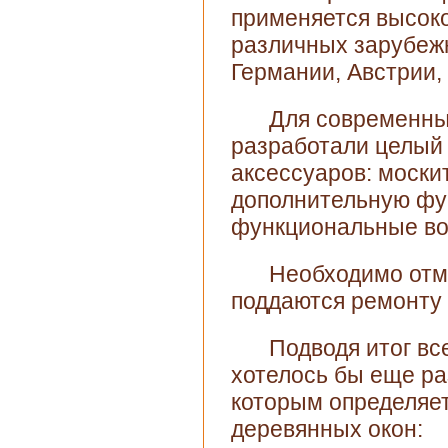
применяется высок
различных зарубежн
Германии, Австрии,
Для современны
разработали целый
аксессуаров: моски
дополнительную фу
функциональные во
Необходимо отм
поддаются ремонту 
Подводя итог в
хотелось бы еще ра
которым определяет
деревянных окон: