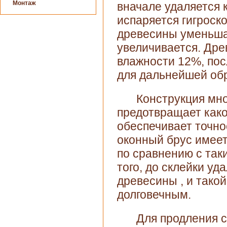
Монтаж
вначале удаляется 
испаряется гигроск
древесины уменьша
увеличивается. Дре
влажности 12%, пос
для дальнейшей обр
Конструкция мно
предотвращает како
обеспечивает точно
оконный брус имеет
по сравнению с так
того, до склейки уд
древесины , и такой
долговечным.
Для продления 