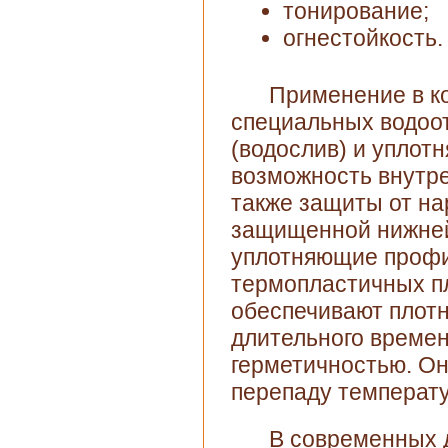
тонирование;
огнестойкость.
Применение в к
специальных водоо
(водослив) и уплот
возможность внутре
также защиты от на
защищенной нижней
уплотняющие профи
термопластичных п
обеспечивают плотн
длительного време
герметичностью. Он
перепаду температу
В современных 