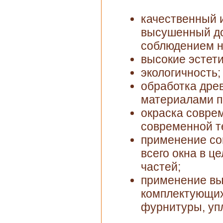
качественный 
высушенный до
соблюдением н
высокие эстети
экологичность;
обработка др
материалами п
окраска совре
современной т
применение со
всего окна в це
частей;
применение вы
комплектующих
фурнитуры, упл